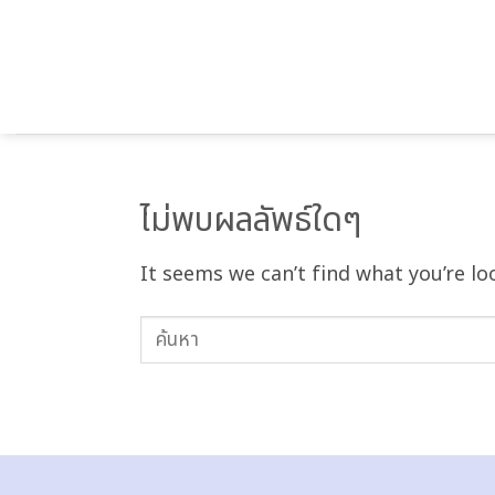
ข้าม
ไป
ยัง
เนื้อหา
2026 กับลิสต์ซีรีย์เ
ไม่พบผลลัพธ์ใดๆ
It seems we can’t find what you’re lo