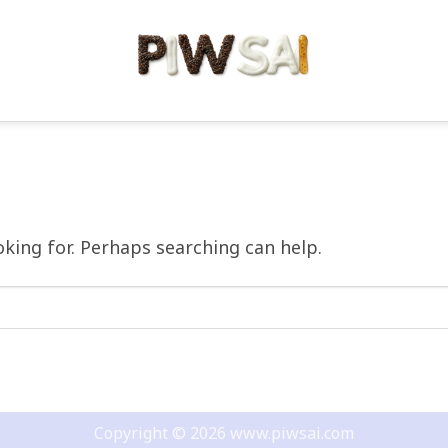
ALL ซีรีย์น่าดู ซีรี่ย์เกาหลี
กาหลีย้อนยุคยังขลัง! รวมผลงานระดับตำนาน พาก
อัพเดตซีรีย์เกา [อ่านต่อ...]
CONTINUE READING
→
oking for. Perhaps searching can help.
Copyright © 2026 www.piwsai.com