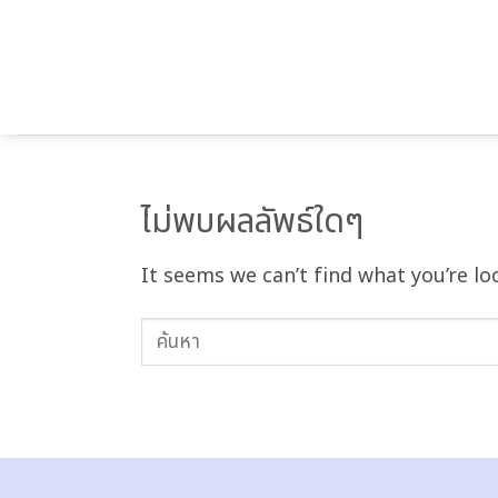
ข้าม
ไป
ยัง
เนื้อหา
2026 กับลิสต์ซีรีย์เ
ไม่พบผลลัพธ์ใดๆ
It seems we can’t find what you’re lo