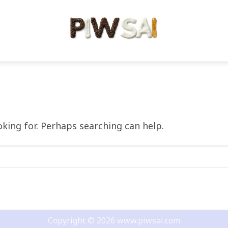
ALL ซีรีย์น่าดู ซีรี่ย์เกาหลี
กาหลีย้อนยุคยังขลัง! รวมผลงานระดับตำนาน พาก
อัพเดตซีรีย์เกา [อ่านต่อ...]
CONTINUE READING
→
oking for. Perhaps searching can help.
Copyright © 2026 www.piwsai.com